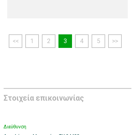
<<
1
2
3
4
5
>>
Στοιχεία επικοινωνίας
Διεύθυνση