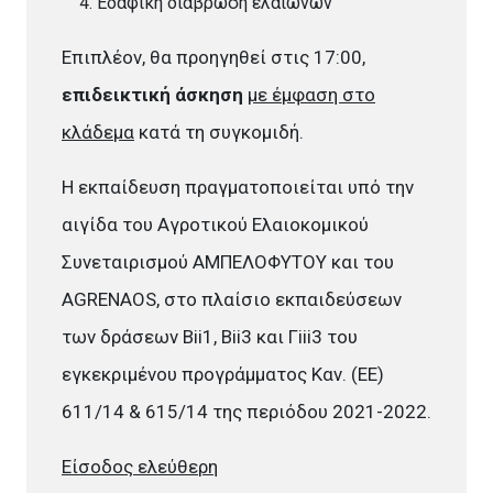
Εδαφική διάβρωση ελαιώνων
Επιπλέον, θα προηγηθεί στις 17:00,
επιδεικτική άσκηση
με έμφαση στο
κλάδεμα
κατά τη συγκομιδή.
Η εκπαίδευση πραγματοποιείται υπό την
αιγίδα του Αγροτικού Ελαιοκομικού
Συνεταιρισμού ΑΜΠΕΛΟΦΥΤΟΥ και του
ΑGRENAOS, στο πλαίσιο εκπαιδεύσεων
των δράσεων Bii1, Bii3 και Γiii3 του
εγκεκριμένου προγράμματος Καν. (ΕΕ)
611/14 & 615/14 της περιόδου 2021-2022.
Είσοδος ελεύθερη