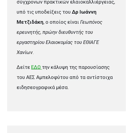
σύγχρονων πρακτικών ελαιοκαλλιέργειας,
υπό τις υποδείξεις του
Δρ Ιωάννη
Μετζιδάκη
, ο οποίος είναι
Γεωπόνος
ερευνητής, πρώην διευθυντής του
εργαστηρίου Ελαιοκομίας του ΕΘΙΑΓΕ
Χανίων
.
Δείτε
ΕΔΩ
την κάλυψη της παρουσίασης
του ΑEΣ Αμπελοφύτου από τα αντίστοιχα
ειδησεογραφικά μέσα.