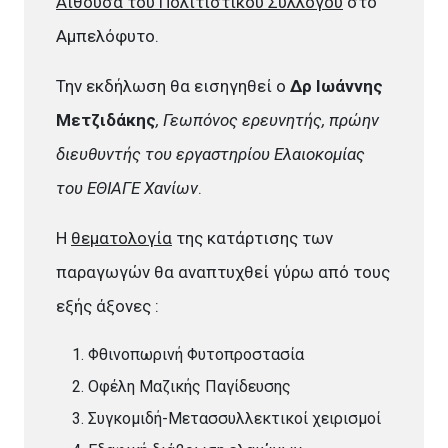
Αίθουσα του Πολιτιστικού Συλλόγου
στο
Αμπελόφυτο.
Την εκδήλωση θα εισηγηθεί ο
Δρ Ιωάννης
Μετζιδάκης
, Γεωπόνος ερευνητής, πρώην
διευθυντής του εργαστηρίου Ελαιοκομίας
του ΕΘΙΑΓΕ Χανίων
.
Η
θεματολογία
της κατάρτισης των
παραγωγών θα αναπτυχθεί γύρω από τους
εξής άξονες :
Φθινοπωρινή Φυτοπροστασία
Οφέλη Μαζικής Παγίδευσης
Συγκομιδή-Μετασσυλλεκτικοί χειρισμοί